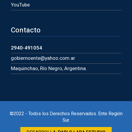
YouTube
Contacto
2940-491054
gobiernoente@yahoo.com.ar
Maquinchao, Río Negro, Argentina.
©2022 - Todos los Derechos Reservados. Ente Región
Sur.