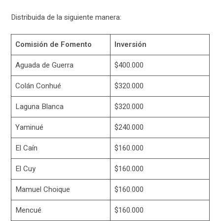
Distribuida de la siguiente manera:
Comisión de Fomento
Inversión
Aguada de Guerra
$400.000
Colán Conhué
$320.000
Laguna Blanca
$320.000
Yaminué
$240.000
El Caín
$160.000
El Cuy
$160.000
Mamuel Choique
$160.000
Mencué
$160.000