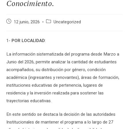
Conocimiento.
Publicación
Categoría
12 junio, 2026
Uncategorized
de
de
la
la
entrada:
entrada:
1-
POR LOCALIDAD
:
La información sistematizada del programa desde Marzo a
Junio del 2026, permite analizar la cantidad de estudiantes
acompañados, su distribución por género, condición
académica (ingresantes y renovantes), áreas de formación,
instituciones educativas de pertenencia, lugares de
residencia y la inversión realizada para sostener las
trayectorias educativas.
En este sentido se destaca la decisión de las autoridades
Institucionales de mantener el programa a lo largo de 27