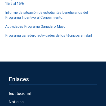
15/5 al 15/6
Informe de situación de estudiantes beneficiarios del
Programa Incentivo al Conocimiento.
Actividades Programa Ganadero Mayo
Programa ganadero actividades de los técnicos en abril
Enlaces
Institucional
Noticias