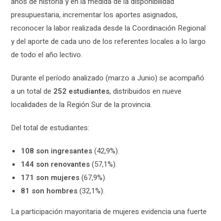
años de historia y en la medida de la disponibilidad
presupuestaria, incrementar los aportes asignados,
reconocer la labor realizada desde la Coordinación Regional
y del aporte de cada uno de los referentes locales a lo largo
de todo el año lectivo.
Durante el período analizado (marzo a Junio) se acompañó
a un total de
252 estudiantes
, distribuidos en nueve
localidades de la Región Sur de la provincia.
Del total de estudiantes:
108 son ingresantes
(42,9%).
144 son renovantes
(57,1%).
171 son mujeres
(67,9%).
81 son hombres
(32,1%).
La participación mayoritaria de mujeres evidencia una fuerte