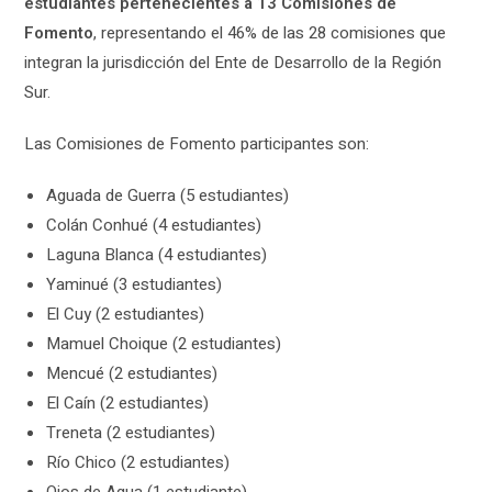
estudiantes pertenecientes a 13 Comisiones de
Fomento
, representando el 46% de las 28 comisiones que
integran la jurisdicción del Ente de Desarrollo de la Región
Sur.
Las Comisiones de Fomento participantes son:
Aguada de Guerra (5 estudiantes)
Colán Conhué (4 estudiantes)
Laguna Blanca (4 estudiantes)
Yaminué (3 estudiantes)
El Cuy (2 estudiantes)
Mamuel Choique (2 estudiantes)
Mencué (2 estudiantes)
El Caín (2 estudiantes)
Treneta (2 estudiantes)
Río Chico (2 estudiantes)
Ojos de Agua (1 estudiante)