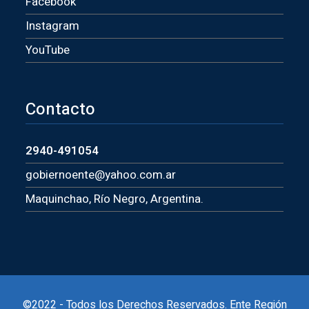
Facebook
Instagram
YouTube
Contacto
2940-491054
gobiernoente@yahoo.com.ar
Maquinchao, Río Negro, Argentina.
©2022 - Todos los Derechos Reservados. Ente Región