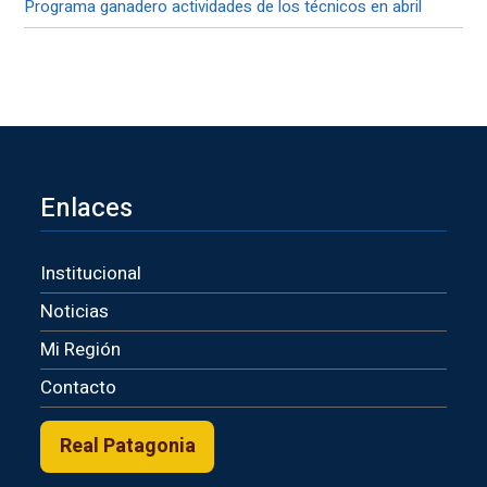
Programa ganadero actividades de los técnicos en abril
Enlaces
Institucional
Noticias
Mi Región
Contacto
Real Patagonia