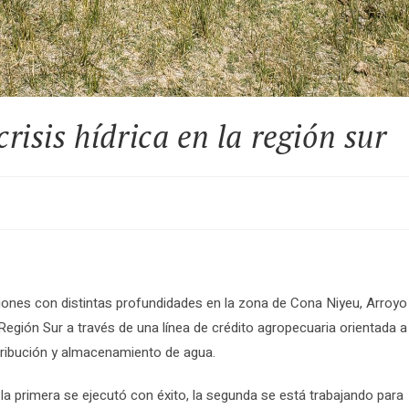
risis hídrica en la región sur
iones con distintas profundidades en la zona de Cona Niyeu, Arroyo
egión Sur a través de una línea de crédito agropecuaria orientada a
tribución y almacenamiento de agua.
 la primera se ejecutó con éxito, la segunda se está trabajando para