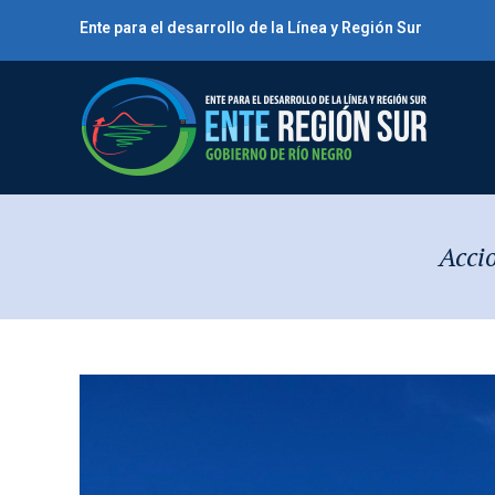
Saltar
Ente para el desarrollo de la Línea y Región Sur
al
contenido
Accio