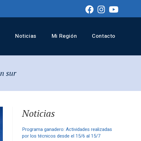
Noticias
Mi Región
Contacto
ón sur
Noticias
Programa ganadero: Actividades realizadas
por los técnicos desde el 15/6 al 15/7