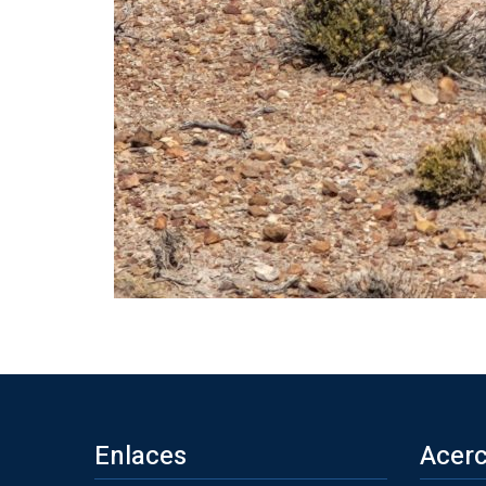
Enlaces
Acerc